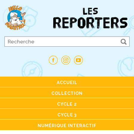
ACCUEIL
COLLECTION
CYCLE 2
CYCLE 3
NUMÉRIQUE INTERACTIF