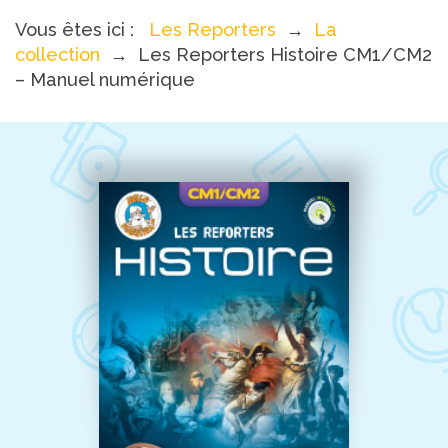
Vous êtes ici :
Les Reporters
→
La
collection
→
Les Reporters Histoire CM1/CM2
– Manuel numérique