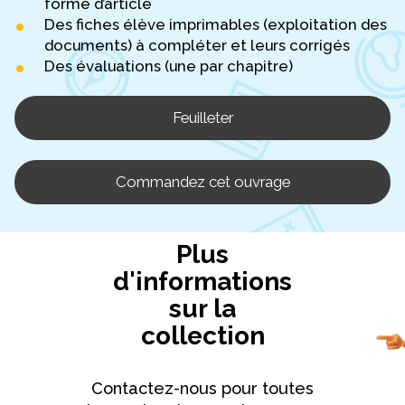
forme d’article
Des fiches élève imprimables (exploitation des
documents) à compléter et leurs corrigés
Des évaluations (une par chapitre)
Feuilleter
Commandez cet ouvrage
Plus
d'informations
sur la
collection
Contactez-nous pour toutes