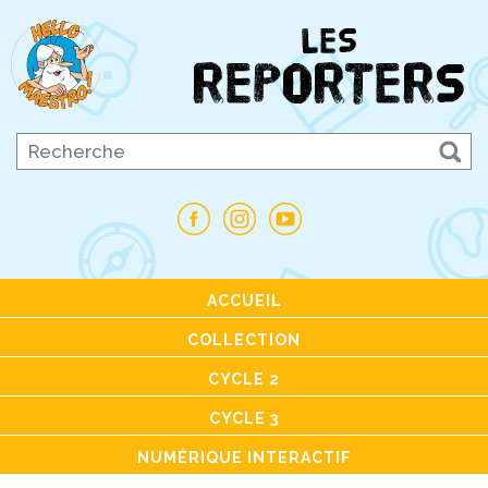
ACCUEIL
COLLECTION
CYCLE 2
CYCLE 3
NUMÉRIQUE INTERACTIF