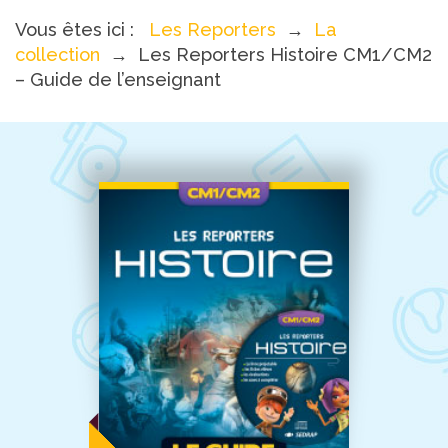
Vous êtes ici :
Les Reporters
→
La
collection
→
Les Reporters Histoire CM1/CM2
– Guide de l’enseignant